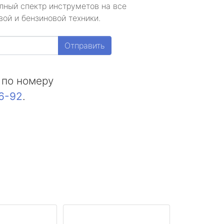
лный спектр инструметов на все
ой и бензиновой техники.
Отправить
 по номеру
16-92
.