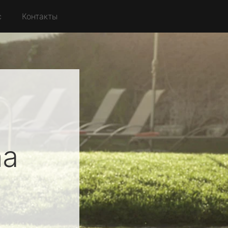
с
Контакты
na