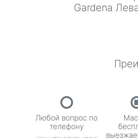
Gardena
Лев
Преи
Любой вопрос по
Мас
телефону
бесп
выезжае