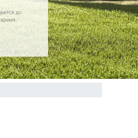
рется до
 время.