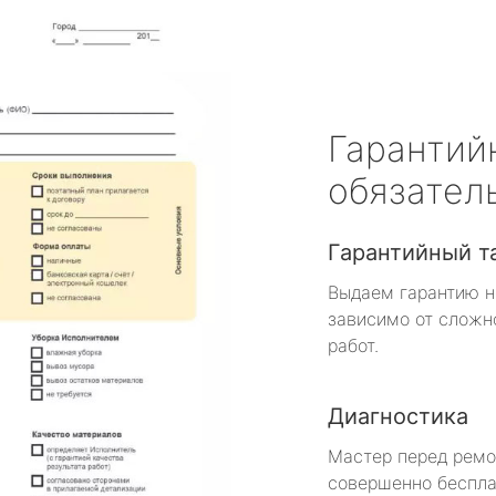
Гарантий
обязател
Гарантийный т
Выдаем гарантию н
зависимо от сложн
работ.
Диагностика
Мастер перед рем
совершенно беспла