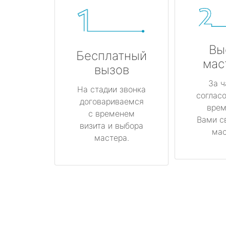
Вы
Бесплатный
мас
вызов
За ч
На стадии звонка
соглас
договариваемся
врем
с временем
Вами с
визита и выбора
мас
мастера.