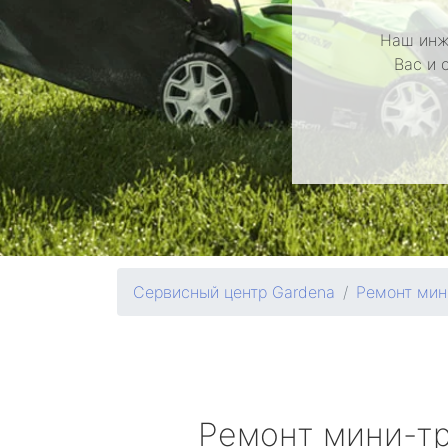
Наш инж
Вас и 
Сервисный центр Gardena
Ремонт мин
Ремонт мини-т