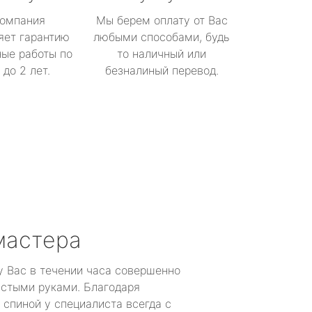
омпания
Мы берем оплату от Вас
яет гарантию
любыми способами, будь
ые работы по
то наличный или
до 2 лет.
безналиный перевод.
мастера
у Вас в течении часа совершенно
устыми руками. Благодаря
 спиной у специалиста всегда с