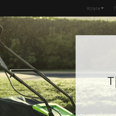
Услуги
т