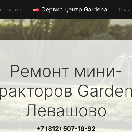
Сервис центр Gardena
География
Прай
Ремонт мини-
ракторов
Garde
Левашово
+7 (812) 507-16-92