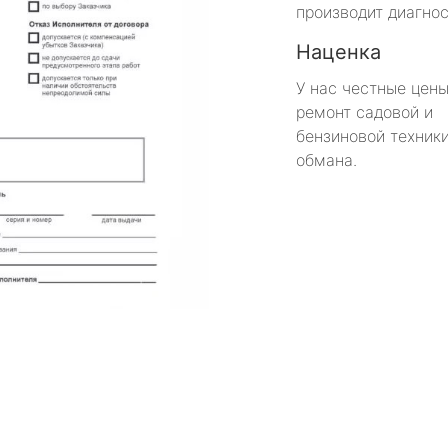
производит диагнос
Наценка
У нас честные цены
ремонт садовой и
бензиновой техники
обмана.