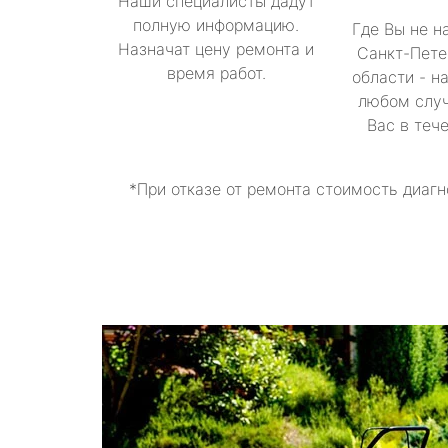
Наши специалисты дадут
полную информацию.
Где Вы не н
Назначат цену ремонта и
Санкт-Пете
время работ.
области - н
любом случ
Вас в теч
*При отказе от ремонта стоимость диагн