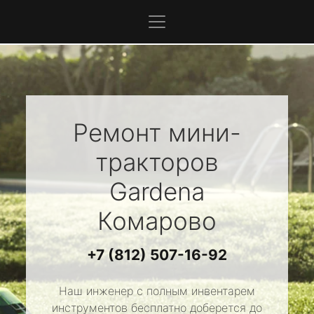
Ремонт мини-
тракторов
Gardena
Комарово
+7 (812) 507-16-92
Наш инженер с полным инвентарем
инструментов бесплатно доберется до