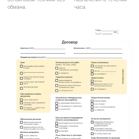
обмана.
часа.