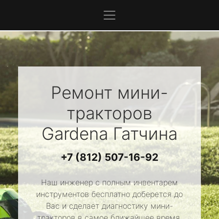
Ремонт мини-
тракторов
Gardena
Гатчина
+7 (812) 507-16-92
Наш инженер с полным инвентарем
инструментов бесплатно доберется до
Вас и сделает диагностику мини-
тракторов в самое ближайшее время.