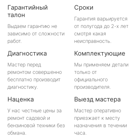
Гарантийный
Сроки
талон
Гарантия варьируется
Выдаем гарантию не
от полугода до 2-х лет
зависимо от сложности
смотря какая
работ.
неисправность.
Диагностика
Комплектующие
Мастер перед
Мы применяем детали
ремонтом совершенно
только от
бесплатно производит
официального
диагностику.
производителя.
Наценка
Выезд мастера
У нас честные цены за
Мастер оперативно
ремонт садовой и
приезжает к месту
бензиновой техники без
назначения в течении
обмана.
часа.