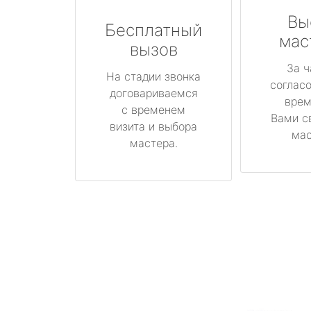
Вы
Бесплатный
мас
вызов
За ч
На стадии звонка
соглас
договариваемся
врем
с временем
Вами с
визита и выбора
мас
мастера.