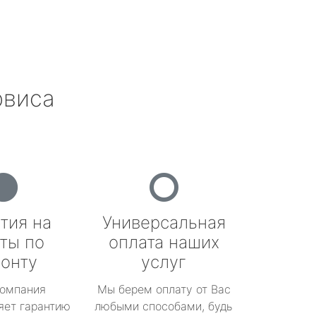
рвиса
тия на
Универсальная
ты по
оплата наших
онту
услуг
омпания
Мы берем оплату от Вас
яет гарантию
любыми способами, будь