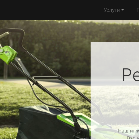
Услуги
Р
Наш инж
Вас 