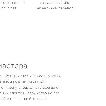
ые работы по
то наличный или
до 2 лет.
безналиный перевод.
мастера
у Вас в течении часа совершенно
устыми руками. Благодаря
 спиной у специалиста всегда с
лный спектр инструметов на все
ой и бензиновой техники.