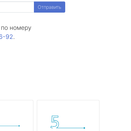
Отправить
 по номеру
16-92
.