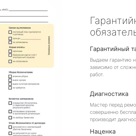
Гарантий
обязател
Гарантийный т
Выдаем гарантию н
зависимо от сложн
работ.
Диагностика
Мастер перед рем
совершенно беспла
производит диагнос
Наценка