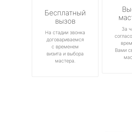
Вы
Бесплатный
мас
вызов
За ч
На стадии звонка
соглас
договариваемся
врем
с временем
Вами с
визита и выбора
мас
мастера.