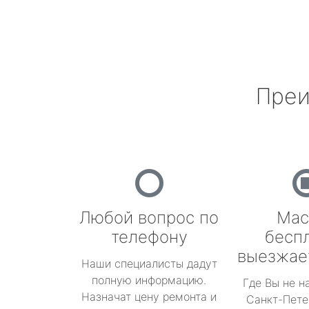
Преи
Любой вопрос по
Мас
телефону
бесп
выезжае
Наши специалисты дадут
полную информацию.
Где Вы не н
Назначат цену ремонта и
Санкт-Пете