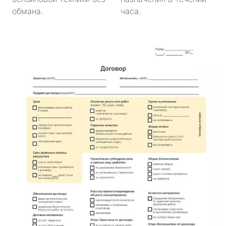
обмана.
часа.