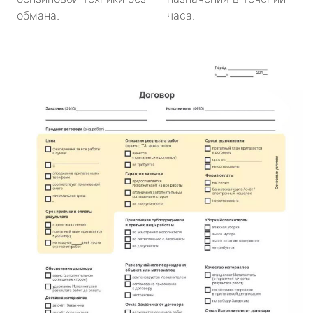
обмана.
часа.