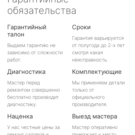
обязательства
Гарантийный
Сроки
талон
Гарантия варьируется
Выдаем гарантию не
от полугода до 2-х лет
зависимо от сложности
смотря какая
работ.
неисправность.
Диагностика
Комплектующие
Мастер перед
Мы применяем детали
ремонтом совершенно
только от
бесплатно производит
официального
диагностику.
производителя.
Наценка
Выезд мастера
У нас честные цены за
Мастер оперативно
ремонт садовой и
приезжает к месту