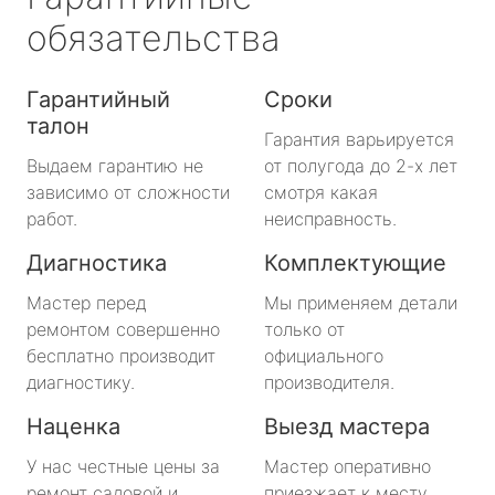
обязательства
Гарантийный
Сроки
талон
Гарантия варьируется
Выдаем гарантию не
от полугода до 2-х лет
зависимо от сложности
смотря какая
работ.
неисправность.
Диагностика
Комплектующие
Мастер перед
Мы применяем детали
ремонтом совершенно
только от
бесплатно производит
официального
диагностику.
производителя.
Наценка
Выезд мастера
У нас честные цены за
Мастер оперативно
ремонт садовой и
приезжает к месту