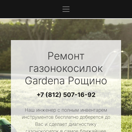
Ремонт
газонокосилок
Gardena
Рощино
+7 (812) 507-16-92
Наш инженер с полным инвентарем
инструментов бесплатно доберется до
Вас и сделает диагностику
газонокосилок в самое ближайшее