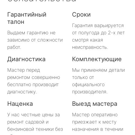
Гарантийный
Сроки
талон
Гарантия варьируется
Выдаем гарантию не
от полугода до 2-х лет
зависимо от сложности
смотря какая
работ.
неисправность.
Диагностика
Комплектующие
Мастер перед
Мы применяем детали
ремонтом совершенно
только от
бесплатно производит
официального
диагностику.
производителя.
Наценка
Выезд мастера
У нас честные цены за
Мастер оперативно
ремонт садовой и
приезжает к месту
бензиновой техники без
назначения в течении