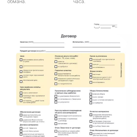
обмана.
часа.