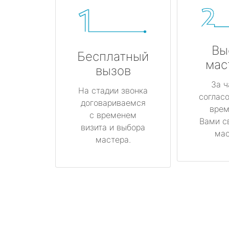
Вы
Бесплатный
мас
вызов
За ч
На стадии звонка
соглас
договариваемся
врем
с временем
Вами с
визита и выбора
мас
мастера.