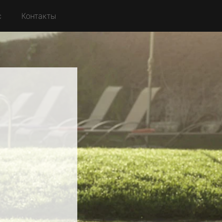
с
Контакты
о