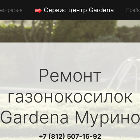
Сервис центр Gardena
География
Прай
Ремонт
газонокосилок
Gardena
Мурин
+7 (812) 507-16-92