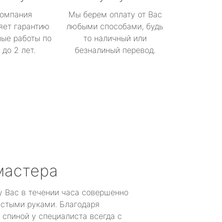
омпания
Мы берем оплату от Вас
яет гарантию
любыми способами, будь
ые работы по
то наличный или
до 2 лет.
безналиный перевод.
мастера
у Вас в течении часа совершенно
устыми руками. Благодаря
 спиной у специалиста всегда с