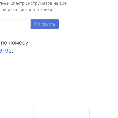
лный спектр инструметов на все
ой и бензиновой техники.
Отправить
 по номеру
16-92
.