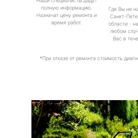
Наши специалисты дадут
полную информацию.
Где Вы не н
Назначат цену ремонта и
Санкт-Пете
время работ.
области - н
любом случ
Вас в теч
*При отказе от ремонта стоимость диагн