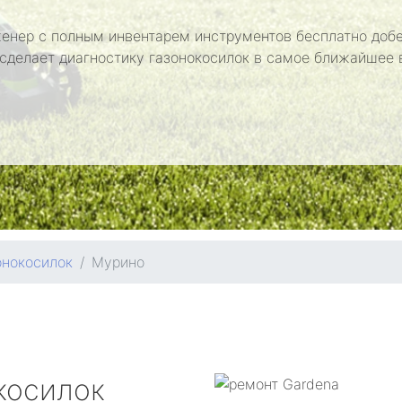
енер с полным инвентарем инструментов бесплатно добе
 сделает диагностику газонокосилок в самое ближайшее 
онокосилок
Мурино
косилок