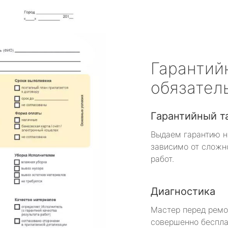
Гарантий
обязател
Гарантийный т
Выдаем гарантию н
зависимо от сложн
работ.
Диагностика
Мастер перед рем
совершенно беспла