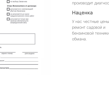
производит диагнос
Наценка
У нас честные цены
ремонт садовой и
бензиновой техники
обмана.