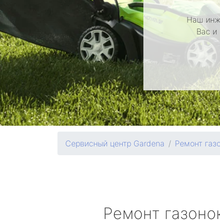
Наш инж
Вас и
Сервисный центр Gardena
Ремонт газ
Ремонт газоно