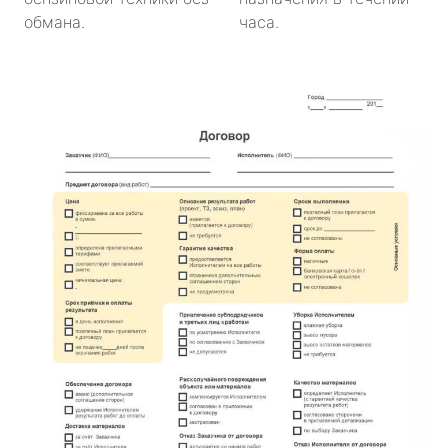
обмана.
часа.