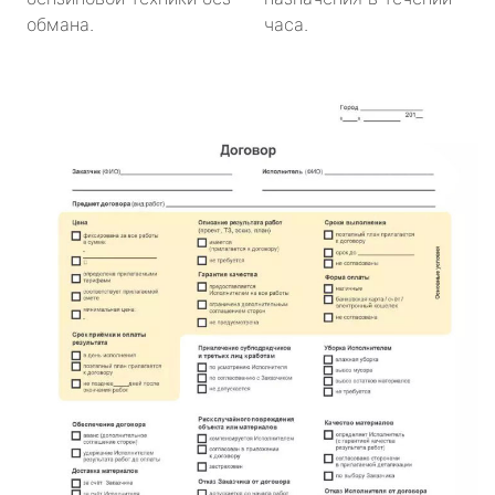
обмана.
часа.