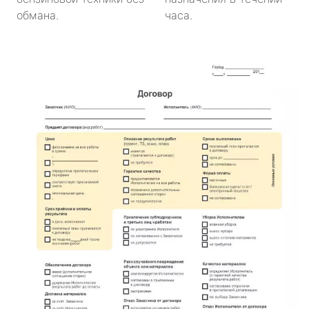
обмана.
часа.