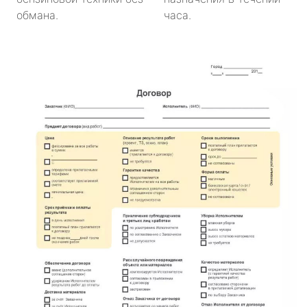
обмана.
часа.