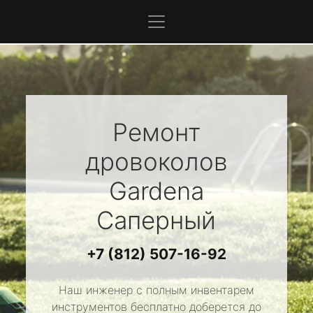
Ремонт
дровоколов
Gardena
Саперный
+7 (812) 507-16-92
Наш инженер с полным инвентарем
инструментов бесплатно доберется до