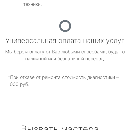
техники.
Универсальная оплата наших услуг
Мы берем оплату от Вас любыми способами, будь то
наличный или безналиный перевод.
*При отказе от ремонта стоимость диагностики –
1000 руб.
Вызвать мастера