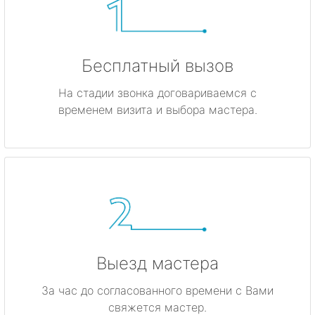
Бесплатный вызов
На стадии звонка договариваемся с
временем визита и выбора мастера.
Выезд мастера
За час до согласованного времени с Вами
свяжется мастер.