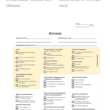
обмана.
часа.