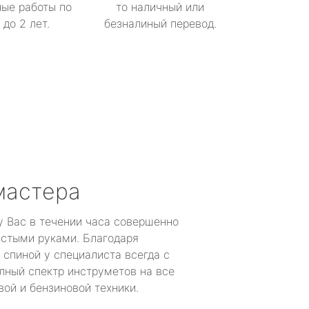
ые работы по
то наличный или
до 2 лет.
безналиный перевод.
мастера
у Вас в течении часа совершенно
устыми руками. Благодаря
 спиной у специалиста всегда с
лный спектр инструметов на все
ой и бензиновой техники.