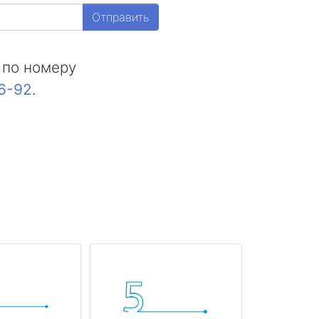
Отправить
 по номеру
16-92
.