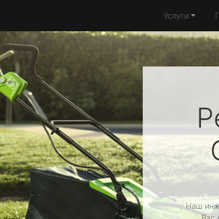
Услуги
Р
Наш инж
Вас 