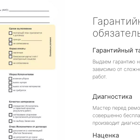
Гарантий
обязател
Гарантийный т
Выдаем гарантию н
зависимо от сложн
работ.
Диагностика
Мастер перед рем
совершенно беспла
производит диагнос
Наценка