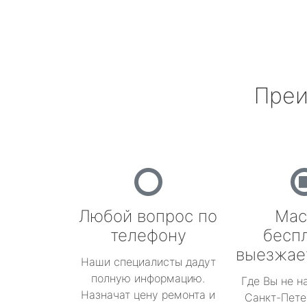
Преи
Любой вопрос по
Мас
телефону
бесп
выезжае
Наши специалисты дадут
полную информацию.
Где Вы не н
Назначат цену ремонта и
Санкт-Пете