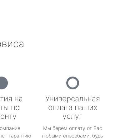
рвиса
тия на
Универсальная
ты по
оплата наших
онту
услуг
омпания
Мы берем оплату от Вас
яет гарантию
любыми способами, будь