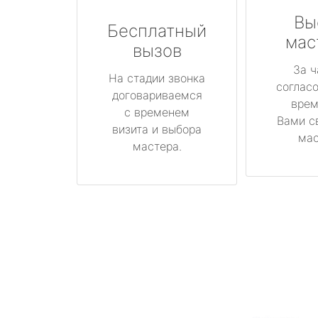
Вы
Бесплатный
мас
вызов
За ч
На стадии звонка
соглас
договариваемся
врем
с временем
Вами с
визита и выбора
мас
мастера.