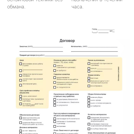
обмана.
часа.