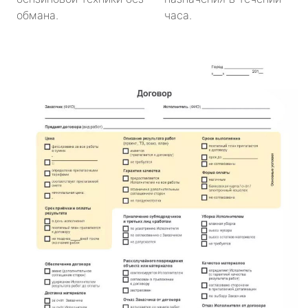
обмана.
часа.