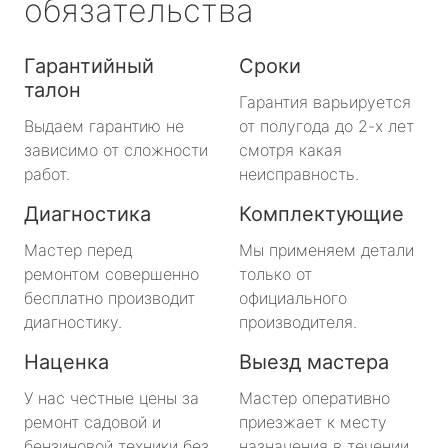
обязательства
Гарантийный
Сроки
талон
Гарантия варьируется
Выдаем гарантию не
от полугода до 2-х лет
зависимо от сложности
смотря какая
работ.
неисправность.
Диагностика
Комплектующие
Мастер перед
Мы применяем детали
ремонтом совершенно
только от
бесплатно производит
официального
диагностику.
производителя.
Наценка
Выезд мастера
У нас честные цены за
Мастер оперативно
ремонт садовой и
приезжает к месту
бензиновой техники без
назначения в течении