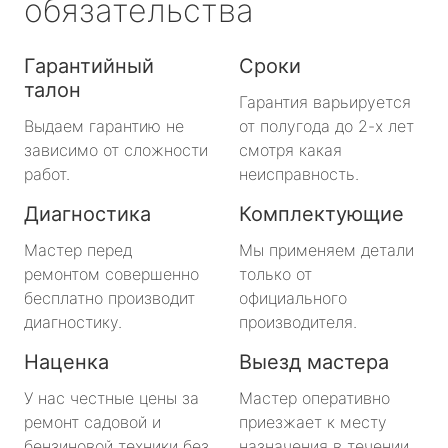
обязательства
Гарантийный
Сроки
талон
Гарантия варьируется
Выдаем гарантию не
от полугода до 2-х лет
зависимо от сложности
смотря какая
работ.
неисправность.
Диагностика
Комплектующие
Мастер перед
Мы применяем детали
ремонтом совершенно
только от
бесплатно производит
официального
диагностику.
производителя.
Наценка
Выезд мастера
У нас честные цены за
Мастер оперативно
ремонт садовой и
приезжает к месту
бензиновой техники без
назначения в течении