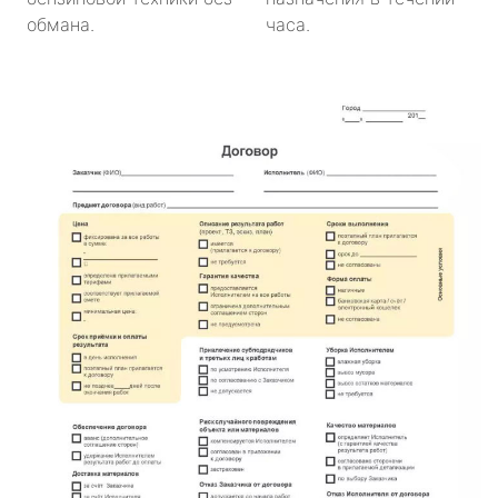
обмана.
часа.