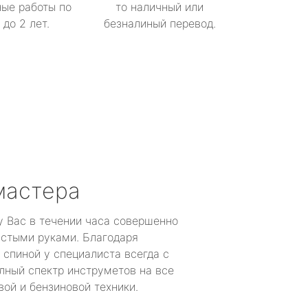
ые работы по
то наличный или
до 2 лет.
безналиный перевод.
мастера
у Вас в течении часа совершенно
устыми руками. Благодаря
 спиной у специалиста всегда с
лный спектр инструметов на все
ой и бензиновой техники.