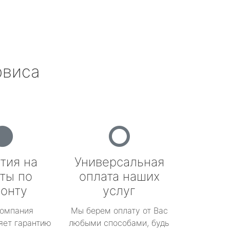
рвиса
тия на
Универсальная
ты по
оплата наших
онту
услуг
омпания
Мы берем оплату от Вас
яет гарантию
любыми способами, будь