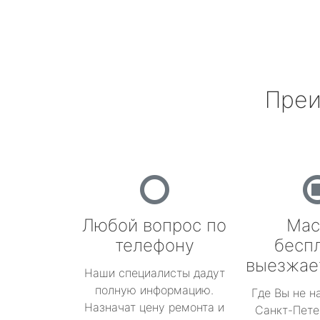
Преи
Любой вопрос по
Мас
телефону
бесп
выезжае
Наши специалисты дадут
полную информацию.
Где Вы не н
Назначат цену ремонта и
Санкт-Пете