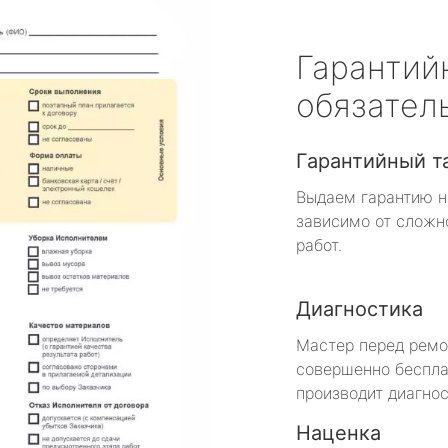
Гарантий
обязател
Гарантийный т
Выдаем гарантию н
зависимо от сложн
работ.
Диагностика
Мастер перед рем
совершенно беспла
производит диагнос
Наценка