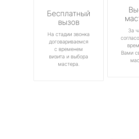
Вы
Бесплатный
мас
вызов
За ч
На стадии звонка
соглас
договариваемся
врем
с временем
Вами с
визита и выбора
мас
мастера.