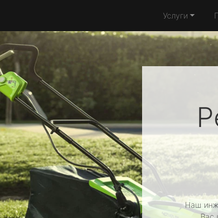
Услуги
Р
Наш инж
Вас 