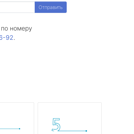
Отправить
 по номеру
16-92
.