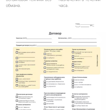
обмана.
часа.