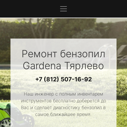
Ремонт бензопил
Gardena
Тярлево
+7 (812) 507-16-92
Наш инженер с полным инвентарем
инструментов бесплатно доберется до
Вас и сделает диагностику бензопил в
самое ближайшее время.