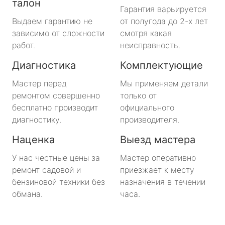
талон
Гарантия варьируется
Выдаем гарантию не
от полугода до 2-х лет
зависимо от сложности
смотря какая
работ.
неисправность.
Диагностика
Комплектующие
Мастер перед
Мы применяем детали
ремонтом совершенно
только от
бесплатно производит
официального
диагностику.
производителя.
Наценка
Выезд мастера
У нас честные цены за
Мастер оперативно
ремонт садовой и
приезжает к месту
бензиновой техники без
назначения в течении
обмана.
часа.