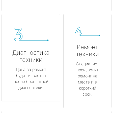
Ремонт
Диагностика
техники
техники
Специалист
Цена за ремонт
производит
будет известна
ремонт на
после бесплатной
месте и в
диагностики.
короткий
срок.