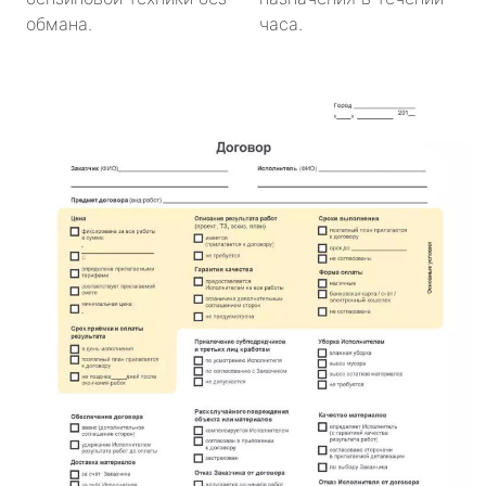
обмана.
часа.