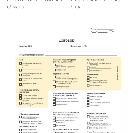
обмана.
часа.