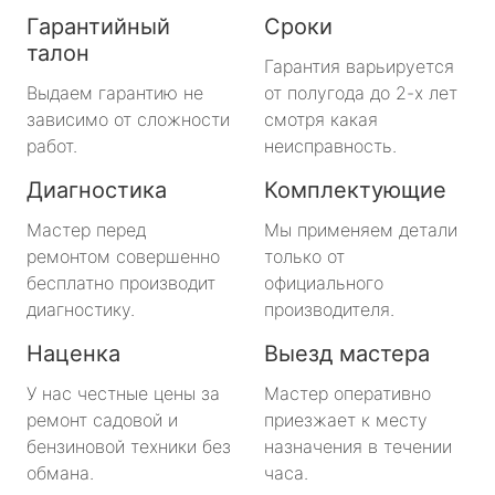
Гарантийный
Сроки
талон
Гарантия варьируется
Выдаем гарантию не
от полугода до 2-х лет
зависимо от сложности
смотря какая
работ.
неисправность.
Диагностика
Комплектующие
Мастер перед
Мы применяем детали
ремонтом совершенно
только от
бесплатно производит
официального
диагностику.
производителя.
Наценка
Выезд мастера
У нас честные цены за
Мастер оперативно
ремонт садовой и
приезжает к месту
бензиновой техники без
назначения в течении
обмана.
часа.