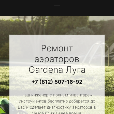
Ремонт
аэраторов
Gardena
Луга
+7 (812) 507-16-92
Наш инженер с полным инвентарем
инструментов бесплатно доберется до
Вас и сделает диагностику аэраторов в
самое ближайшее время.